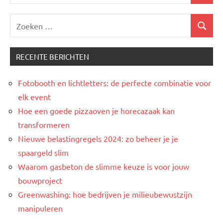
naar:
Zoeken
Zoeken
naar:
RECENTE BERICHTEN
Fotobooth en lichtletters: de perfecte combinatie voor
elk event
Hoe een goede pizzaoven je horecazaak kan
transformeren
Nieuwe belastingregels 2024: zo beheer je je
spaargeld slim
Waarom gasbeton de slimme keuze is voor jouw
bouwproject
Greenwashing: hoe bedrijven je milieubewustzijn
manipuleren