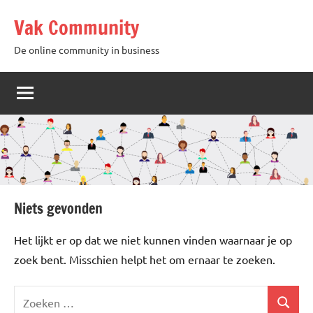
Naar
Vak Community
de
inhoud
De online community in business
springen
Niets gevonden
Het lijkt er op dat we niet kunnen vinden waarnaar je op
zoek bent. Misschien helpt het om ernaar te zoeken.
Zoeken
Zoeken